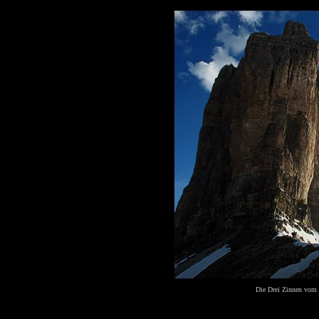
Die Drei Zinnen vom P